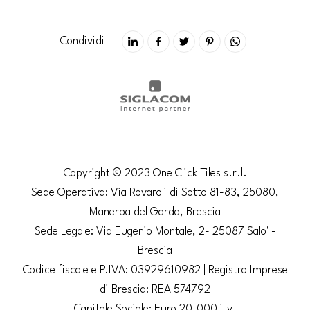
Condividi
Copyright © 2023 One Click Tiles s.r.l.
Sede Operativa: Via Rovaroli di Sotto 81-83, 25080,
Manerba del Garda, Brescia
Sede Legale: Via Eugenio Montale, 2- 25087 Salo' -
Brescia
Codice fiscale e P.IVA: 03929610982 | Registro Imprese
di Brescia: REA 574792
Capitale Sociale: Euro 20.000 i.v.